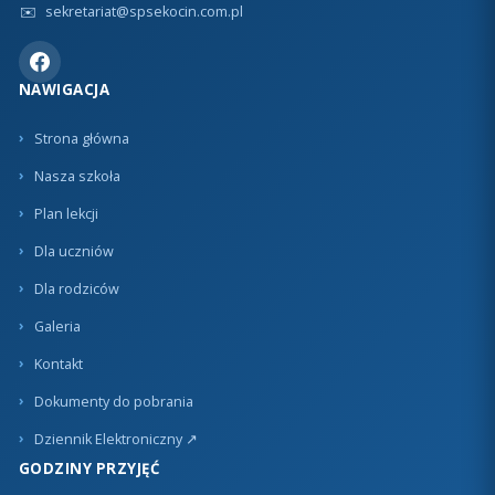
✉️
sekretariat@spsekocin.com.pl
NAWIGACJA
Strona główna
Nasza szkoła
Plan lekcji
Dla uczniów
Dla rodziców
Galeria
Kontakt
Dokumenty do pobrania
Dziennik Elektroniczny ↗
GODZINY PRZYJĘĆ