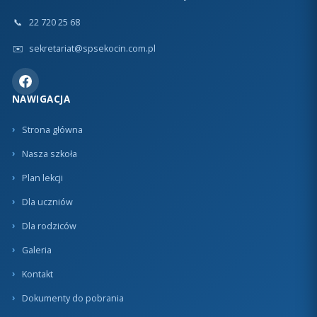
📞
22 720 25 68
✉️
sekretariat@spsekocin.com.pl
NAWIGACJA
Strona główna
Nasza szkoła
Plan lekcji
Dla uczniów
Dla rodziców
Galeria
Kontakt
Dokumenty do pobrania